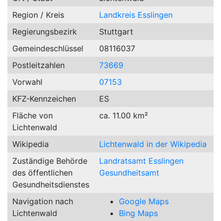
Region / Kreis
Landkreis Esslingen
Regierungsbezirk
Stuttgart
Gemeindeschlüssel
08116037
Postleitzahlen
73669
Vorwahl
07153
KFZ-Kennzeichen
ES
Fläche von
ca. 11.00 km²
Lichtenwald
Wikipedia
Lichtenwald in der Wikipedia
Zuständige Behörde
Landratsamt Esslingen
des öffentlichen
Gesundheitsamt
Gesundheitsdienstes
Navigation nach
Google Maps
Lichtenwald
Bing Maps