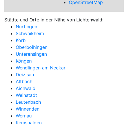
OpenStreetMap
Städte und Orte in der Nähe von Lichtenwald:
Nürtingen
Schwaikheim
Korb
Oberboihingen
Unterensingen
Köngen
Wendlingen am Neckar
Deizisau
Altbach
Aichwald
Weinstadt
Leutenbach
Winnenden
Wernau
Remshalden