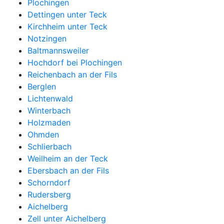
Plochingen
Dettingen unter Teck
Kirchheim unter Teck
Notzingen
Baltmannsweiler
Hochdorf bei Plochingen
Reichenbach an der Fils
Berglen
Lichtenwald
Winterbach
Holzmaden
Ohmden
Schlierbach
Weilheim an der Teck
Ebersbach an der Fils
Schorndorf
Rudersberg
Aichelberg
Zell unter Aichelberg