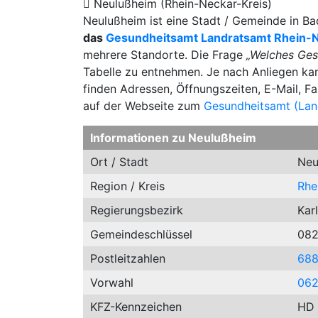
Neulußheim (Rhein-Neckar-Kreis)
Neulußheim ist eine Stadt / Gemeinde in 
das
Gesundheitsamt Landratsamt Rhein-N
mehrere Standorte. Die Frage
„Welches Ges
Tabelle zu entnehmen. Je nach Anliegen kan
finden Adressen, Öffnungszeiten, E-Mail, 
auf der Webseite zum
Gesundheitsamt (Lan
Informationen zu Neulußheim
Ort / Stadt
Neu
Region / Kreis
Rhe
Regierungsbezirk
Kar
Gemeindeschlüssel
08
Postleitzahlen
68
Vorwahl
06
KFZ-Kennzeichen
HD