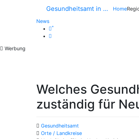
Gesundheitsamt in …
Home
Regi
News
*
Werbung
Welches Gesundh
zuständig für Ne
Gesundheitsamt
Orte / Landkreise