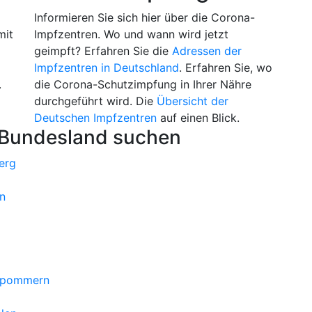
m
Informieren Sie sich hier über die Corona-
mit
Impfzentren. Wo und wann wird jetzt
geimpft? Erfahren Sie die
Adressen der
Impfzentren in Deutschland
. Erfahren Sie, wo
.
die Corona-Schutzimpfung in Ihrer Nähre
durchgeführt wird. Die
Übersicht der
Deutschen Impfzentren
auf einen Blick.
 Bundesland suchen
erg
n
orpommern