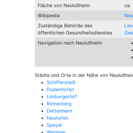
Fläche von Neulußheim
ca.
Wikipedia
Neu
Zuständige Behörde des
Lan
öffentlichen Gesundheitsdienstes
Ges
Navigation nach Neulußheim
Städte und Orte in der Nähe von Neulußhei
Schifferstadt
Dudenhofen
Limburgerhof
Römerberg
Dettenheim
Neuhofen
Speyer
Waldsee