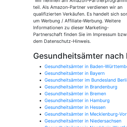
Wir nehmen am Amazon-Partnerprogram
teil. Als Amazon-Partner verdienen wir an
qualifizierten Verkäufen. Es handelt sich so
um Werbung / Affiliate-Werbung. Weitere
Informationen zu dieser Marketing-
Partnerschaft finden Sie im Impressum bzw
dem Datenschutz-Hinweis.
Gesundheitsämter nach
Gesundheitsämter in Baden-Württemb
Gesundheitsämter in Bayern
Gesundheitsämter im Bundesland Berli
Gesundheitsämter in Brandenburg
Gesundheitsämter in Bremen
Gesundheitsämter in Hamburg
Gesundheitsämter in Hessen
Gesundheitsämter in Mecklenburg-V
Gesundheitsämter in Niedersachsen