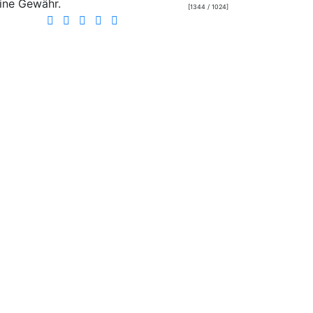
ine Gewähr.
[1344 / 1024]