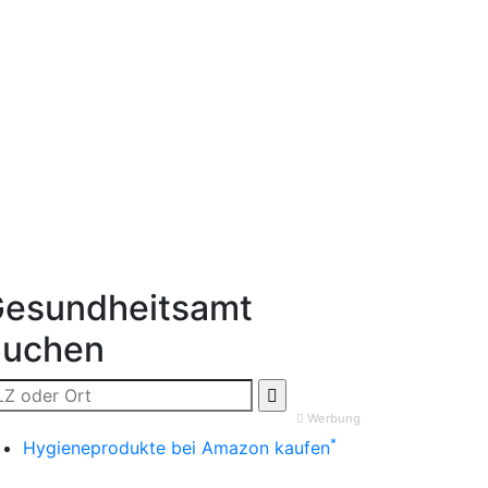
esundheitsamt
Suchen
Werbung
*
Hygieneprodukte bei Amazon kaufen