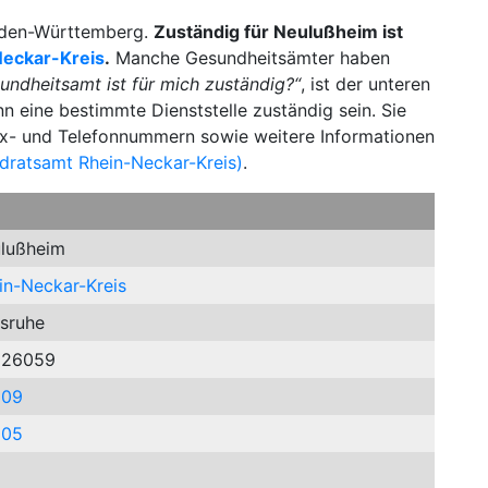
Baden-Württemberg.
Zuständig für Neulußheim ist
eckar-Kreis
.
Manche Gesundheitsämter haben
undheitsamt ist für mich zuständig?“
, ist der unteren
n eine bestimmte Dienststelle zuständig sein. Sie
Fax- und Telefonnummern sowie weitere Informationen
dratsamt Rhein-Neckar-Kreis)
.
lußheim
in-Neckar-Kreis
lsruhe
226059
809
205