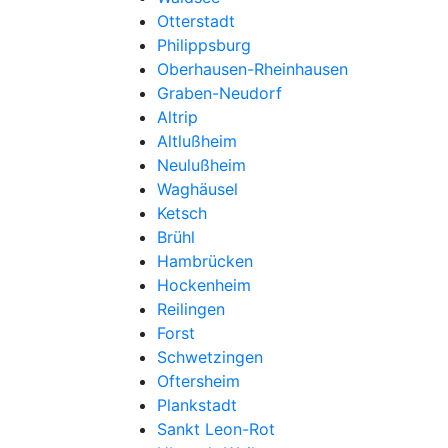
Otterstadt
Philippsburg
Oberhausen-Rheinhausen
Graben-Neudorf
Altrip
Altlußheim
Neulußheim
Waghäusel
Ketsch
Brühl
Hambrücken
Hockenheim
Reilingen
Forst
Schwetzingen
Oftersheim
Plankstadt
Sankt Leon-Rot