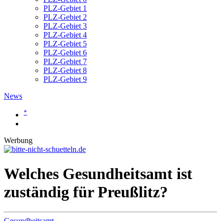
PLZ-Gebiet 1
PLZ-Gebiet 2
PLZ-Gebiet 3
PLZ-Gebiet 4
PLZ-Gebiet 5
PLZ-Gebiet 6
PLZ-Gebiet 7
PLZ-Gebiet 8
PLZ-Gebiet 9
News
*
Werbung
Welches Gesundheitsamt ist
zuständig für Preußlitz?
Gesundheitsamt