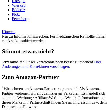
Krosigk
Wieskau
Edderitz
Plötz
Petersberg
Hinweis
Nur zu Informationszwecken. Für medizinischen Rat sollte immer
ein Arzt konsultiert werden.
Stimmt etwas nicht?
Jetzt mithelfen, unser Verzeichnis noch besser zu machen!
Hier
Änderungen und Korrekturen vorschlagen.
Zum Amazon-Partner
*
Wir nehmen am Amazon-Partnerprogramm teil. Als Amazon-
Partner verdienen wir an qualifizierten Verkäufen. Es handelt sich
somit um Werbung / Affiliate-Werbung. Weitere Informationen zu
dieser Marketing-Partnerschaft finden Sie im Impressum bzw. dem
Datenschutz-Hinweis.