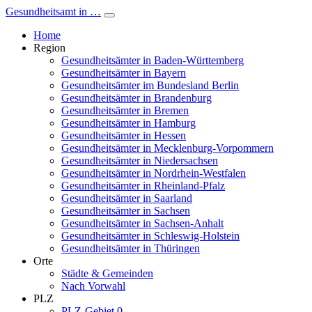
Gesundheitsamt in …
Home
Region
Gesundheitsämter in Baden-Württemberg
Gesundheitsämter in Bayern
Gesundheitsämter im Bundesland Berlin
Gesundheitsämter in Brandenburg
Gesundheitsämter in Bremen
Gesundheitsämter in Hamburg
Gesundheitsämter in Hessen
Gesundheitsämter in Mecklenburg-Vorpommern
Gesundheitsämter in Niedersachsen
Gesundheitsämter in Nordrhein-Westfalen
Gesundheitsämter in Rheinland-Pfalz
Gesundheitsämter in Saarland
Gesundheitsämter in Sachsen
Gesundheitsämter in Sachsen-Anhalt
Gesundheitsämter in Schleswig-Holstein
Gesundheitsämter in Thüringen
Orte
Städte & Gemeinden
Nach Vorwahl
PLZ
PLZ-Gebiet 0