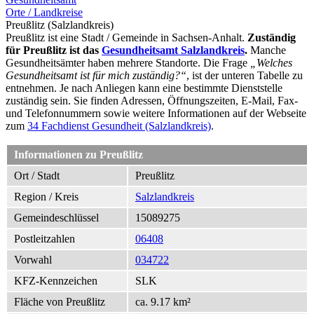
Orte / Landkreise
Preußlitz (Salzlandkreis)
Preußlitz ist eine Stadt / Gemeinde in Sachsen-Anhalt.
Zuständig
für Preußlitz ist das
Gesundheitsamt Salzlandkreis
.
Manche
Gesundheitsämter haben mehrere Standorte. Die Frage
„Welches
Gesundheitsamt ist für mich zuständig?“
, ist der unteren Tabelle zu
entnehmen. Je nach Anliegen kann eine bestimmte Dienststelle
zuständig sein. Sie finden Adressen, Öffnungszeiten, E-Mail, Fax-
und Telefonnummern sowie weitere Informationen auf der Webseite
zum
34 Fachdienst Gesundheit (Salzlandkreis)
.
Informationen zu Preußlitz
Ort / Stadt
Preußlitz
Region / Kreis
Salzlandkreis
Gemeindeschlüssel
15089275
Postleitzahlen
06408
Vorwahl
034722
KFZ-Kennzeichen
SLK
Fläche von Preußlitz
ca. 9.17 km²