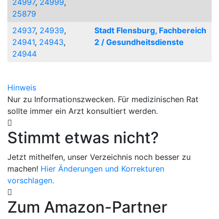
24997
,
24999
,
25879
24937
,
24939
,
Stadt Flensburg, Fachbereich
24941
,
24943
,
2 / Gesundheitsdienste
24944
Hinweis
Nur zu Informationszwecken. Für medizinischen Rat
sollte immer ein Arzt konsultiert werden.
Stimmt etwas nicht?
Jetzt mithelfen, unser Verzeichnis noch besser zu
machen!
Hier Änderungen und Korrekturen
vorschlagen.
Zum Amazon-Partner