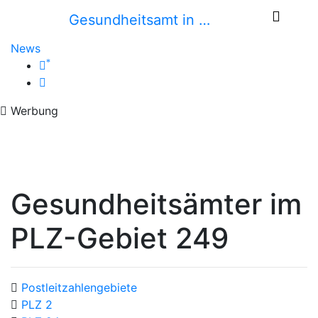
Gesundheitsamt in …
News
*
Werbung
Gesundheitsämter im
PLZ-Gebiet 249
Postleitzahlengebiete
PLZ 2