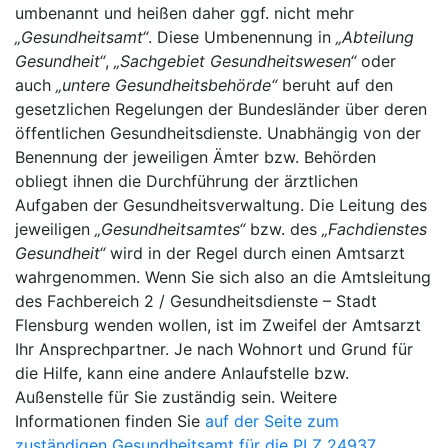
umbenannt und heißen daher ggf. nicht mehr
„Gesundheitsamt“
. Diese Umbenennung in
„Abteilung
Gesundheit“
,
„Sachgebiet Gesundheitswesen“
oder
auch
„untere Gesundheitsbehörde“
beruht auf den
gesetzlichen Regelungen der Bundesländer über deren
öffentlichen Gesundheitsdienste. Unabhängig von der
Benennung der jeweiligen Ämter bzw. Behörden
obliegt ihnen die Durchführung der ärztlichen
Aufgaben der Gesundheitsverwaltung. Die Leitung des
jeweiligen
„Gesundheitsamtes“
bzw. des
„Fachdienstes
Gesundheit“
wird in der Regel durch einen Amtsarzt
wahrgenommen. Wenn Sie sich also an die Amtsleitung
des Fachbereich 2 / Gesundheitsdienste – Stadt
Flensburg wenden wollen, ist im Zweifel der Amtsarzt
Ihr Ansprechpartner. Je nach Wohnort und Grund für
die Hilfe, kann eine andere Anlaufstelle bzw.
Außenstelle für Sie zuständig sein. Weitere
Informationen finden Sie
auf der Seite zum
zuständigen Gesundheitsamt für die PLZ 24937
.