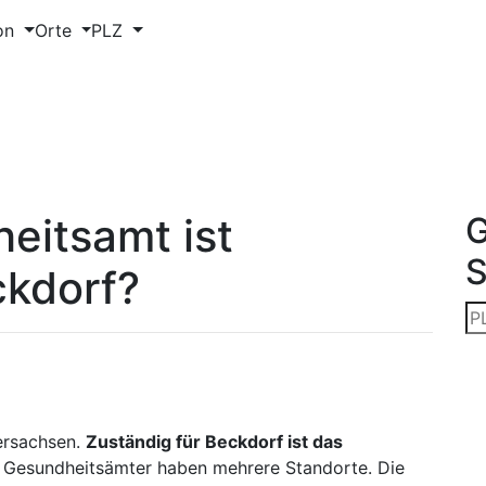
on
Orte
PLZ
eitsamt ist
G
ckdorf?
dersachsen.
Zuständig für Beckdorf ist das
Gesundheitsämter haben mehrere Standorte. Die