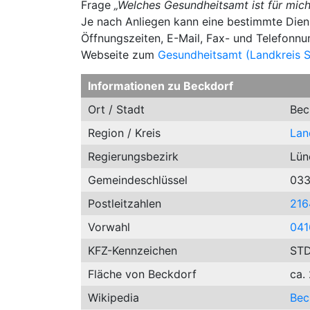
Frage
„Welches Gesundheitsamt ist für mich
Je nach Anliegen kann eine bestimmte Dienst
Öffnungszeiten, E-Mail, Fax- und Telefonn
Webseite zum
Gesundheitsamt (Landkreis 
Informationen zu Beckdorf
Ort / Stadt
Bec
Region / Kreis
Lan
Regierungsbezirk
Lün
Gemeindeschlüssel
03
Postleitzahlen
216
Vorwahl
041
KFZ-Kennzeichen
ST
Fläche von Beckdorf
ca.
Wikipedia
Bec