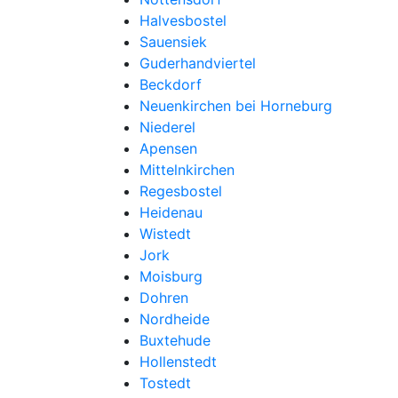
Halvesbostel
Sauensiek
Guderhandviertel
Beckdorf
Neuenkirchen bei Horneburg
Niederel
Apensen
Mittelnkirchen
Regesbostel
Heidenau
Wistedt
Jork
Moisburg
Dohren
Nordheide
Buxtehude
Hollenstedt
Tostedt