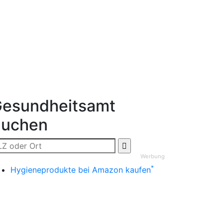
esundheitsamt
Suchen
Werbung
*
Hygieneprodukte bei Amazon kaufen