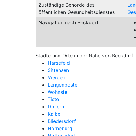
Zuständige Behörde des
Lan
öffentlichen Gesundheitsdienstes
Ges
Navigation nach Beckdorf
Städte und Orte in der Nähe von Beckdorf:
Harsefeld
Sittensen
Vierden
Lengenbostel
Wohnste
Tiste
Dollern
Kalbe
Bliedersdorf
Horneburg
Nottensdorf