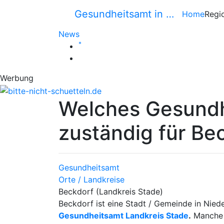
Gesundheitsamt in …
Home
Regi
News
*
Werbung
Welches Gesundh
zuständig für Be
Gesundheitsamt
Orte / Landkreise
Beckdorf (Landkreis Stade)
Beckdorf ist eine Stadt / Gemeinde in Nie
Gesundheitsamt Landkreis Stade
.
Manche 