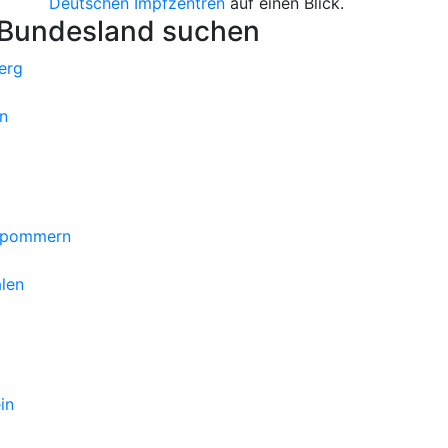
Deutschen Impfzentren
auf einen Blick.
 Bundesland suchen
erg
n
orpommern
len
in