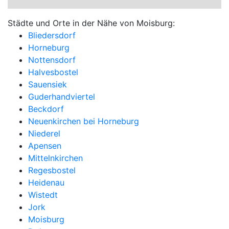
Städte und Orte in der Nähe von Moisburg:
Bliedersdorf
Horneburg
Nottensdorf
Halvesbostel
Sauensiek
Guderhandviertel
Beckdorf
Neuenkirchen bei Horneburg
Niederel
Apensen
Mittelnkirchen
Regesbostel
Heidenau
Wistedt
Jork
Moisburg