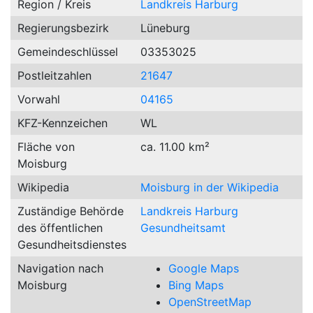
Region / Kreis
Landkreis Harburg
Regierungsbezirk
Lüneburg
Gemeindeschlüssel
03353025
Postleitzahlen
21647
Vorwahl
04165
KFZ-Kennzeichen
WL
Fläche von
ca. 11.00 km²
Moisburg
Wikipedia
Moisburg in der Wikipedia
Zuständige Behörde
Landkreis Harburg
des öffentlichen
Gesundheitsamt
Gesundheitsdienstes
Navigation nach
Google Maps
Moisburg
Bing Maps
OpenStreetMap